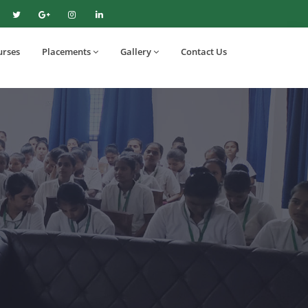
urses
Placements
Gallery
Contact Us