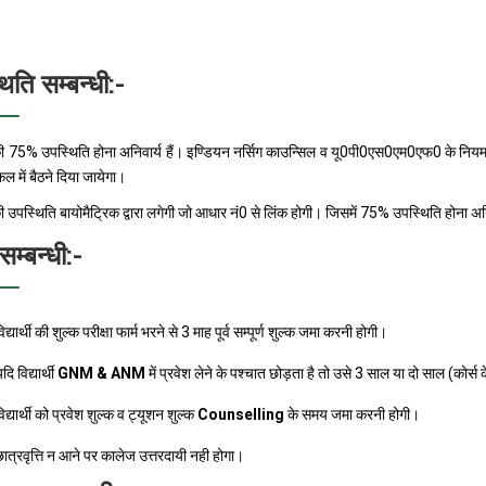
िति सम्बन्धी:-
ी की 75% उपस्थिति होना अनिवार्य हैं। इण्डियन नर्सिग काउन्सिल व यू0पी0एस0एम0एफ0 के नियमान
िकल में बैठने दिया जायेगा।
ी की उपस्थिति बायोमैट्रिक द्वारा लगेगी जो आधार नं0 से लिंक होगी। जिसमें 75% उपस्थिति होना अन
म्बन्धी:-
िद्यार्थी की शुल्क परीक्षा फार्म भरने से 3 माह पूर्व सम्पूर्ण शुल्क जमा करनी होगी।
दि विद्यार्थी
GNM & ANM
में प्रवेश लेने के पश्चात छोड़ता है तो उसे 3 साल या दो साल (कोर्स
िद्यार्थी को प्रवेश शुल्क व ट्यूशन शुल्क
Counselling
के समय जमा करनी होगी।
ात्रवृत्ति न आने पर कालेज उत्तरदायी नही होगा।