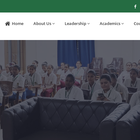
Home
About Us
Leadership
Academics
Co