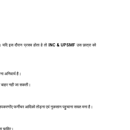
ै। यदि इस दौरान प्रसव होता हे तो
INC & UPSMF
उस छात्रा को
ना अनिवार्य है।
िना बाहर नही जा सकती।
 उपकरणोंए फर्नीचर आदिको तोड़ना एवं नुकसान पहुुचाना सख्त मना है।
ना चाहिए।