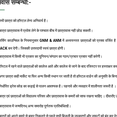
ावास सम्बन्धी:-
भी छात्रा को हाॅस्टल लेना अनिवार्य है।
ात्रा छात्रावास में प्रवेश लेने के पश्चात बीच में छात्रावास नही छोड सकती।
र्सिग काउन्सिल के नियमानुसार
GNM & ANM
में अध्ययनरत छात्राओं को प्रसव वर्जित ह
BACK
कर देगी। जिसकी उत्तरदायी स्वयं छात्रा होगी।
ात्रावास में किसी भी प्रकार का यूनियन/संगठन का गठन/प्रचार प्रसार नहीं करेगी।
ाॅस्टल में रहने वाले छात्राओं को कालेज आते और कालेज से जाने के बाद रजिस्टर पर हस्ताक्षर कर
गर छात्रा कही मार्केट या फिर अन्य किसी स्थान पर जाती है तो हाॅस्टल वार्डन की अनुमति के ब
िर्धारित ड्रेस कोड का कड़ाई से पालन आवश्यक है। पहनावे और व्यवहार में शालीनता जरूरी है ।
ात्र एवं छात्राओं को विद्यालय परिसर और छात्रावास के कमरों को साफ रखना चाहिए । दीवारोंए
ात्रावास में जन्मदिनध् अन्य समारोह पूर्णतरू प्रतिबंधितहै।
ात्रों को अपने कमरे से बाहर निकलने से पहले सभी बिजली के उपकरणों और लाइटों को बंद कर दे