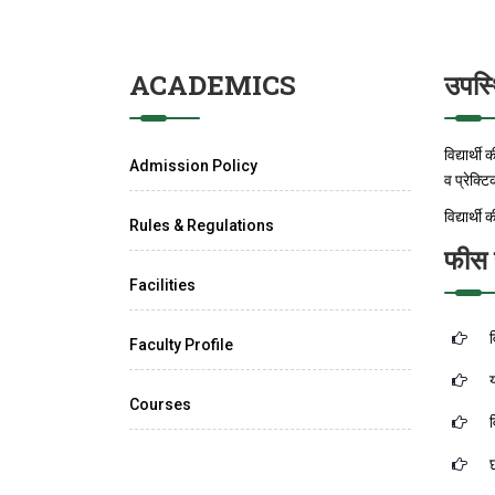
ACADEMICS
उपस्थ
विद्यार्थ
Admission Policy
व प्रेक्ट
विद्यार्थ
Rules & Regulations
फीस स
Facilities
व
Faculty Profile
य
Courses
व
छ